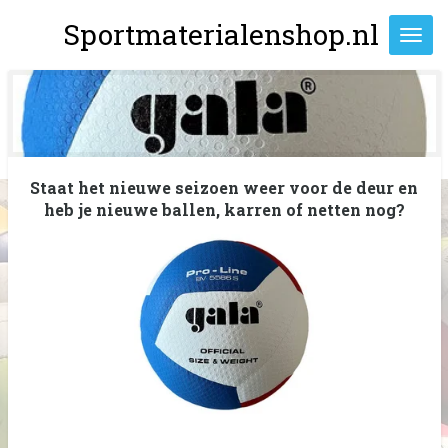
Ga
Sportmaterialenshop.nl
direct
naar
de
hoofdinhoud
Staat het nieuwe seizoen weer voor de deur en
heb je nieuwe ballen, karren of netten nog?